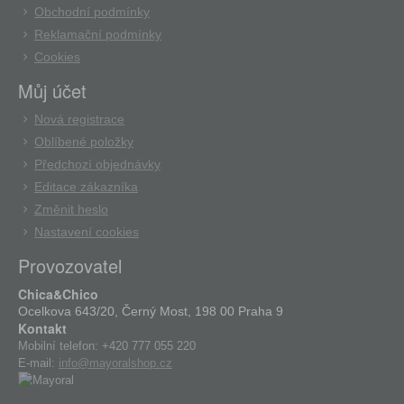
Obchodní podmínky
Reklamační podmínky
Cookies
Můj účet
Nová registrace
Oblíbené položky
Předchozí objednávky
Editace zákazníka
Změnit heslo
Nastavení cookies
Provozovatel
Chica&Chico
Ocelkova 643/20, Černý Most, 198 00 Praha 9
Kontakt
Mobilní telefon:
+420 777 055 220
E-mail:
info@mayoralshop.cz