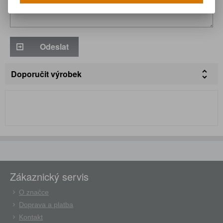
Odeslat
Doporučit výrobek
Zákaznický servis
O značce
Doprava a platba
Kontakt