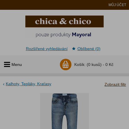
MŮJ ÚČET
Rozšířené vyhledávání
Oblíbené (0)
Menu
Košík:
(0 kusů) -
0 Kč
Kalhoty, Tepláky, Kraťasy
Zobrazit filtr