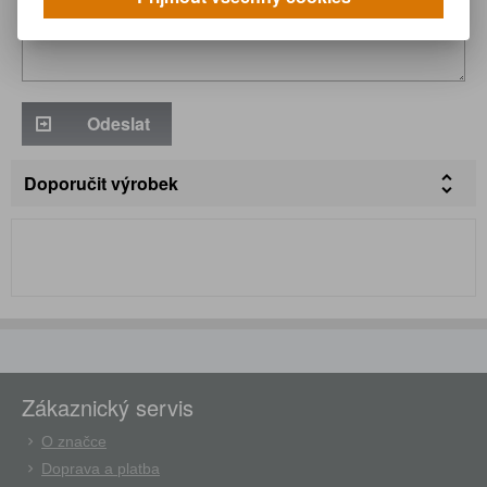
Odeslat
Doporučit výrobek
Zákaznický servis
O značce
Doprava a platba