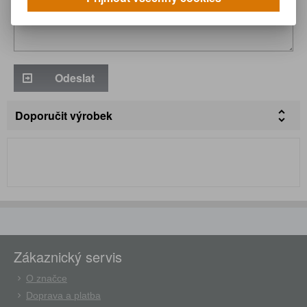
Odeslat
Doporučit výrobek
Zákaznický servis
O značce
Doprava a platba