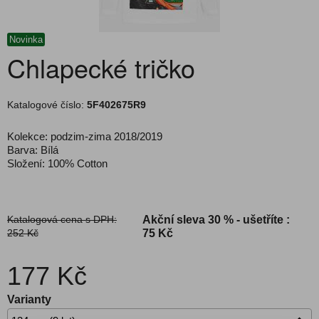
Novinka
Chlapecké tričko
Katalogové číslo:
5F402675R9
Kolekce: podzim-zima 2018/2019
Barva: Bílá
Složení: 100% Cotton
Katalogová cena s DPH:
Akční sleva
30 % - ušetříte :
252 Kč
75 Kč
177 Kč
Varianty