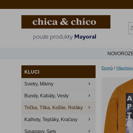
NOVOROZE
Domů
/
Všechno
KLUCI
Svetry, Mikiny
Bundy, Kabáty, Vesty
Trička, Tílka, Košile, Roláky
Kalhoty, Tepláky, Kraťasy
Soupravy, Sety