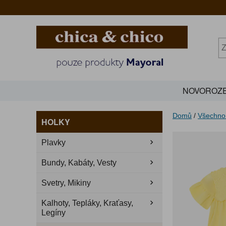
NOVOROZE
Domů
/
Všechno
HOLKY
Plavky
Bundy, Kabáty, Vesty
Svetry, Mikiny
Kalhoty, Tepláky, Kraťasy,
Legíny