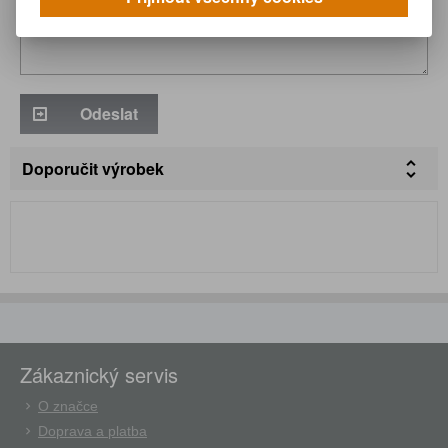
Odeslat
Doporučit výrobek
Zákaznický servis
O značce
Doprava a platba