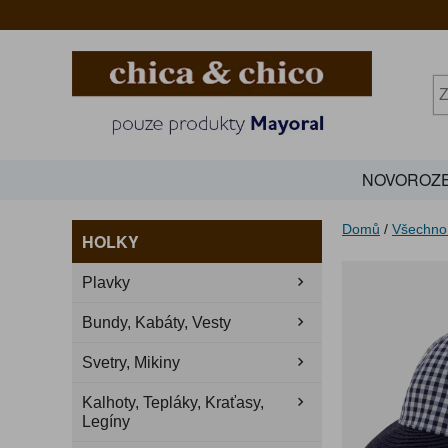
NOVOROZE
Domů
/
Všechno
HOLKY
Plavky
Bundy, Kabáty, Vesty
Svetry, Mikiny
Kalhoty, Tepláky, Kraťasy,
Legíny