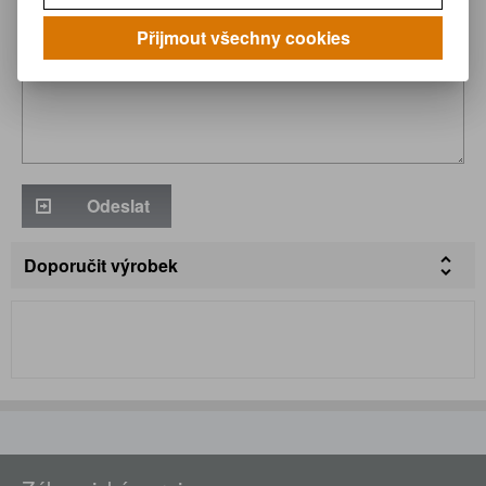
Přijmout všechny cookies
Odeslat
Doporučit výrobek