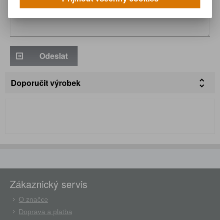
Odeslat
Doporučit výrobek
Zákaznický servis
O značce
Doprava a platba