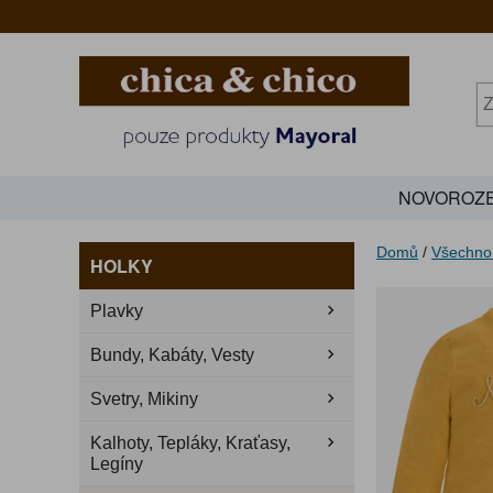
NOVOROZE
Domů
/
Všechno
HOLKY
Plavky
Bundy, Kabáty, Vesty
Svetry, Mikiny
Kalhoty, Tepláky, Kraťasy,
Legíny