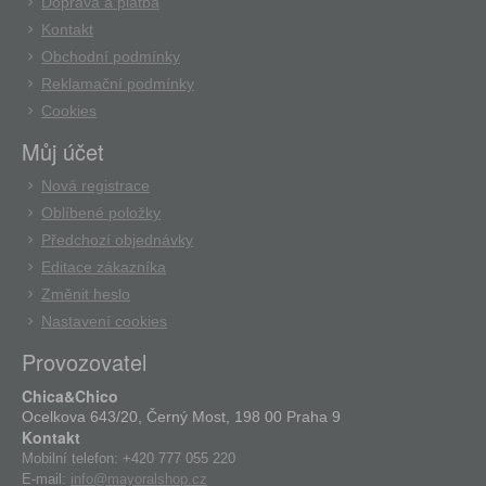
Doprava a platba
Kontakt
Obchodní podmínky
Reklamační podmínky
Cookies
Můj účet
Nová registrace
Oblíbené položky
Předchozí objednávky
Editace zákazníka
Změnit heslo
Nastavení cookies
Provozovatel
Chica&Chico
Ocelkova 643/20, Černý Most, 198 00 Praha 9
Kontakt
Mobilní telefon:
+420 777 055 220
E-mail:
info@mayoralshop.cz