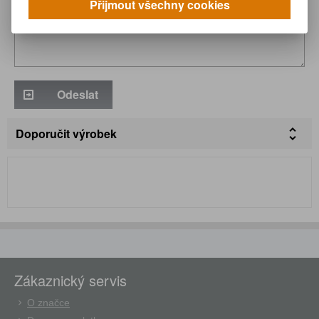
Přijmout všechny cookies
Odeslat
Doporučit výrobek
Zákaznický servis
O značce