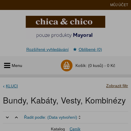
MŮJ ÚČET
Rozšířené vyhledávání
Oblíbené (0)
Menu
Košík:
(0 kusů) -
0 Kč
Zobrazit filtr
KLUCI
Bundy, Kabáty, Vesty, Kombinézy
Řadit podle:
(Data vytvoření)
Katalog
Ceník