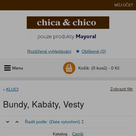
MŮJ ÚČET
Rozšířené vyhledávání
Oblíbené (0)
Menu
Košík:
(0 kusů) -
0 Kč
Zobrazit filtr
KLUCI
Bundy, Kabáty, Vesty
Řadit podle:
(Data vytvoření)
Katalog
Ceník