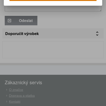
Odeslat
Doporučit výrobek
Zákaznický servis
O značce
Doprava a platba
Kontakt