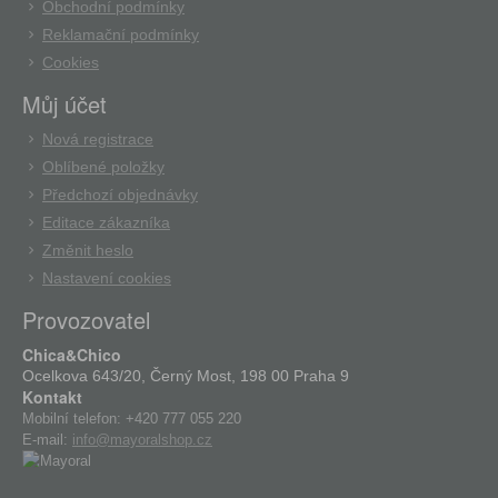
Obchodní podmínky
Reklamační podmínky
Cookies
Můj účet
Nová registrace
Oblíbené položky
Předchozí objednávky
Editace zákazníka
Změnit heslo
Nastavení cookies
Provozovatel
Chica&Chico
Ocelkova 643/20, Černý Most, 198 00 Praha 9
Kontakt
Mobilní telefon:
+420 777 055 220
E-mail:
info@mayoralshop.cz