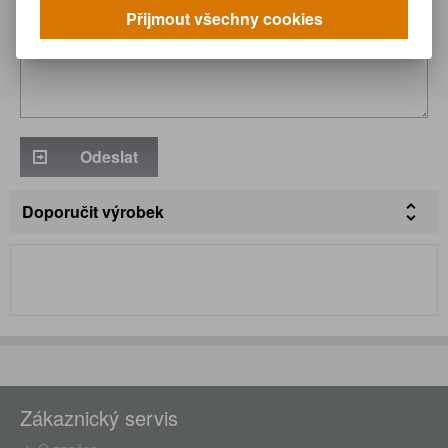
Přijmout všechny cookies
Odeslat
Doporučit výrobek
Zákaznický servis