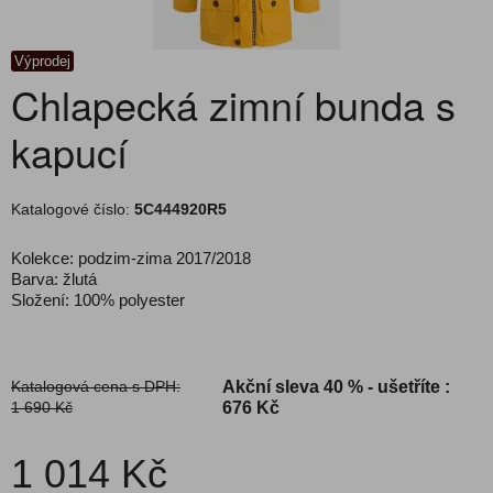
Výprodej
Chlapecká zimní bunda s
kapucí
Katalogové číslo:
5C444920R5
Kolekce: podzim-zima 2017/2018
Barva: žlutá
Složení: 100% polyester
Katalogová cena s DPH:
Akční sleva
40 % - ušetříte :
1 690 Kč
676 Kč
1 014 Kč