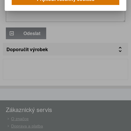
Odeslat
Doporučit výrobek
Zákaznický servis
O značce
Doprava a platba