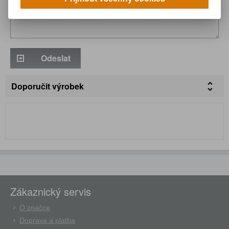
Odeslat
Doporučit výrobek
Zákaznický servis
O značce
Doprava a platba