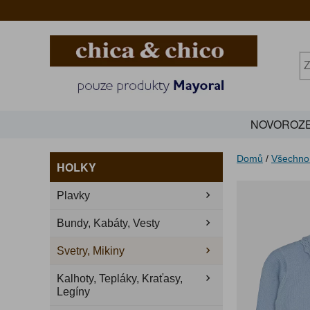
NOVOROZE
Domů
/
Všechno
HOLKY
Plavky
Bundy, Kabáty, Vesty
Svetry, Mikiny
Kalhoty, Tepláky, Kraťasy,
Legíny