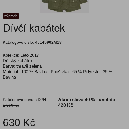
Výprodej
Dívčí kabátek
Katalogové číslo:
4J145902M18
Kolekce: Léto 2017
Dětský kabátek
Barva: tmavě zelená
Materiál : 100 % Bavlna, Podšívka - 65 % Polyester, 35 %
Bavlna
Katalogová cena s DPH:
Akční sleva
40 % - ušetříte :
1 050 Kč
420 Kč
630 Kč