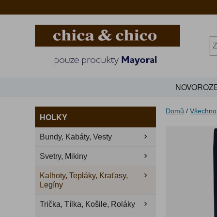
NOVOROZE
Domů
/
Všechno
HOLKY
Bundy, Kabáty, Vesty
Svetry, Mikiny
Kalhoty, Tepláky, Kraťasy,
Legíny
Trička, Tílka, Košile, Roláky