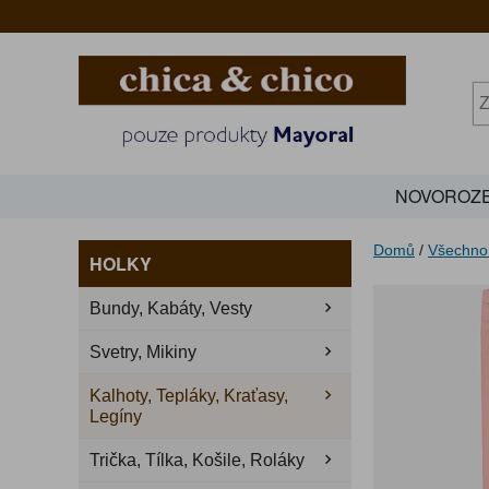
NOVOROZE
Domů
/
Všechno
HOLKY
Bundy, Kabáty, Vesty
Svetry, Mikiny
Kalhoty, Tepláky, Kraťasy,
Legíny
Trička, Tílka, Košile, Roláky