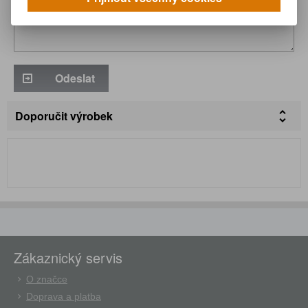
Odeslat
Doporučit výrobek
Zákaznický servis
O značce
Doprava a platba