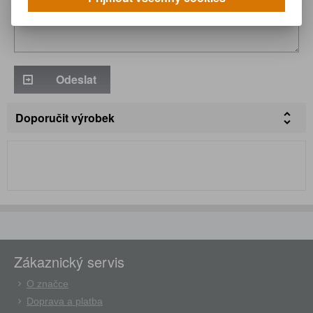
Odeslat
Doporučit výrobek
Zákaznický servis
O značce
Doprava a platba