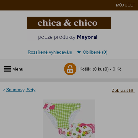
MŮJ ÚČET
Rozšířené vyhledávání
Oblíbené (0)
Menu
Košík:
(0 kusů) -
0 Kč
Soupravy, Sety
Zobrazit filtr