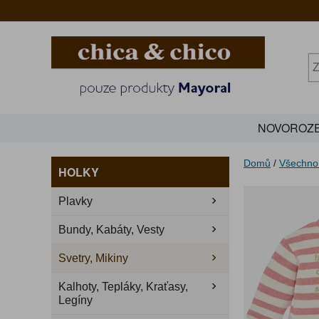
NOVOROZE
Domů
/
Všechno
HOLKY
Plavky
Bundy, Kabáty, Vesty
Svetry, Mikiny
Kalhoty, Tepláky, Kraťasy,
Legíny