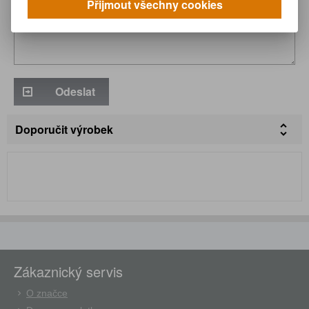
Přijmout všechny cookies
Odeslat
Doporučit výrobek
Zákaznický servis
O značce