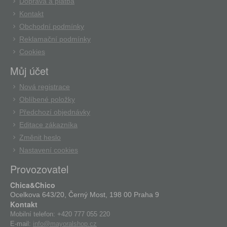
Doprava a platba
Kontakt
Obchodní podmínky
Reklamační podmínky
Cookies
Můj účet
Nová registrace
Oblíbené položky
Předchozí objednávky
Editace zákazníka
Změnit heslo
Nastavení cookies
Provozovatel
Chica&Chico
Ocelkova 643/20, Černý Most, 198 00 Praha 9
Kontakt
Mobilní telefon:
+420 777 055 220
E-mail:
info@mayoralshop.cz