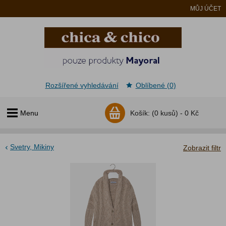
MŮJ ÚČET
Rozšířené vyhledávání
Oblíbené (0)
Menu
Košík:
(0 kusů) -
0 Kč
Svetry, Mikiny
Zobrazit filtr