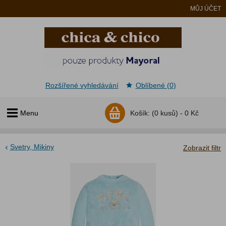
MŮJ ÚČET
Rozšířené vyhledávání
Oblíbené (0)
Menu
Košík:
(0 kusů) -
0 Kč
Svetry, Mikiny
Zobrazit filtr