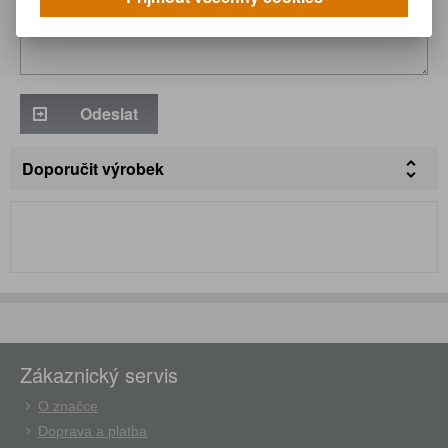
Odeslat
Doporučit výrobek
Zákaznický servis
O značce
Doprava a platba