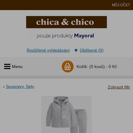
MŮJ ÚČET
Rozšířené vyhledávání
Oblíbené (0)
Menu
Košík:
(0 kusů) -
0 Kč
Soupravy, Sety
Zobrazit filtr