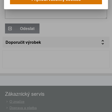
Odeslat
Doporučit výrobek
Zákaznický servis
O značce
Doprava a platba