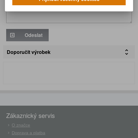
Odeslat
Doporučit výrobek
Zákaznický servis
O značce
Doprava a platba