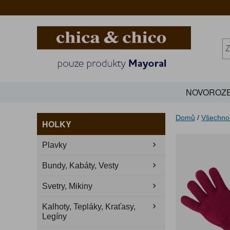
NOVOROZE
Domů
/
Všechno
HOLKY
Plavky
Bundy, Kabáty, Vesty
Svetry, Mikiny
Kalhoty, Tepláky, Kraťasy,
Legíny