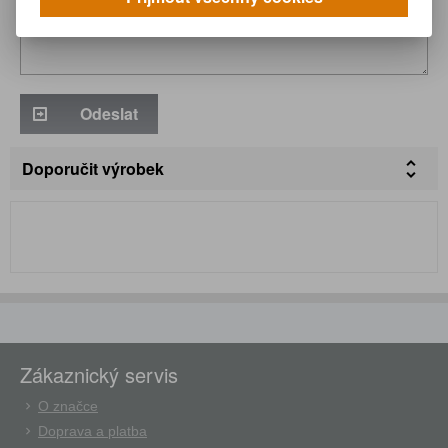
Odeslat
Doporučit výrobek
Zákaznický servis
O značce
Doprava a platba