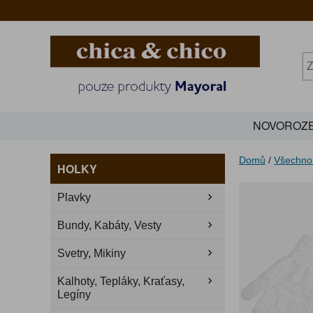
NOVOROZE
Domů
/
Všechno
HOLKY
Plavky
Bundy, Kabáty, Vesty
Svetry, Mikiny
Kalhoty, Tepláky, Kraťasy,
Legíny